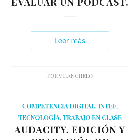
EVALUAR UN PODCAST.
Leer más
POR
VILANCHELO
COMPETENCIA DIGITAL
,
INTEF
,
TECNOLOGÍA
,
TRABAJO EN CLASE
AUDACITY. EDICIÓN Y