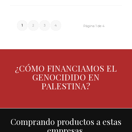
1
2
3
4
Página 1 de 4
¿CÓMO FINANCIAMOS EL
GENOCIDIDO EN
PALESTINA?
Comprando productos a estas
empresas.