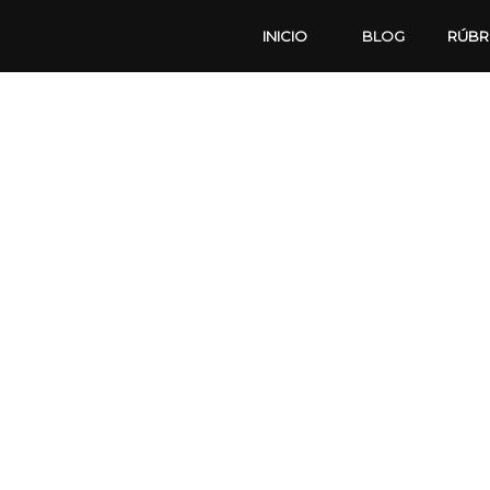
INICIO
BLOG
RÚBR