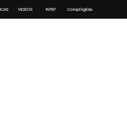
ICAS
VIDEOS
INTEF
CompDigEdu