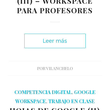
(III) – WORKSPACE
PARA PROFESORES
Leer más
POR
VILANCHELO
COMPETENCIA DIGITAL
,
GOOGLE
WORKSPACE
,
TRABAJO EN CLASE