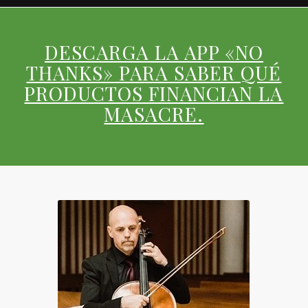
DESCARGA LA APP «NO
THANKS» PARA SABER QUÉ
PRODUCTOS FINANCIAN LA
MASACRE.