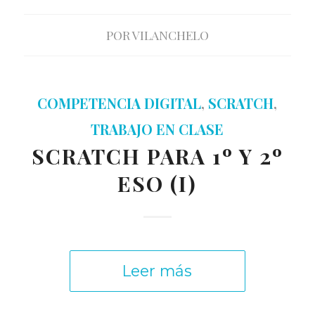
POR
VILANCHELO
COMPETENCIA DIGITAL
,
SCRATCH
,
TRABAJO EN CLASE
SCRATCH PARA 1º Y 2º
ESO (I)
Leer más