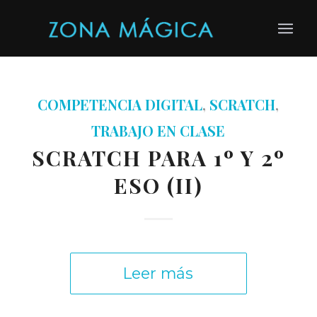
COMPETENCIA DIGITAL
,
SCRATCH
,
TRABAJO EN CLASE
SCRATCH PARA 1º Y 2º
ESO (II)
Leer más