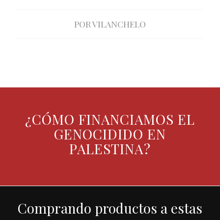
POR
VILANCHELO
¿CÓMO FINANCIAMOS EL
GENOCIDIDO EN
PALESTINA?
Comprando productos a estas