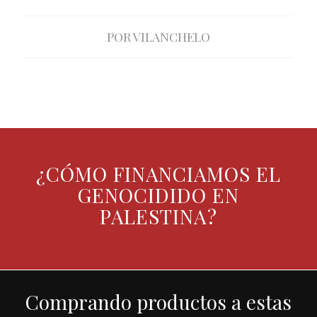
POR
VILANCHELO
¿CÓMO FINANCIAMOS EL
GENOCIDIDO EN
PALESTINA?
Comprando productos a estas