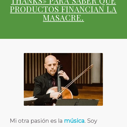
THANKS» PARA SABER QUÉ
PRODUCTOS FINANCIAN LA
MASACRE.
Mi otra pasión es la
música
. Soy